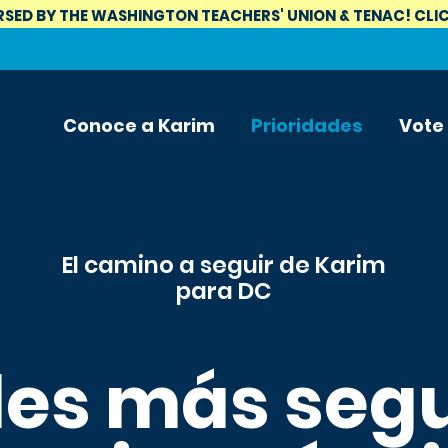
SED BY THE WASHINGTON TEACHERS' UNION & TENAC! CLIC
Conoce a Karim
Prioridades
Vote
El camino a seguir de Karim
para DC
les más seg