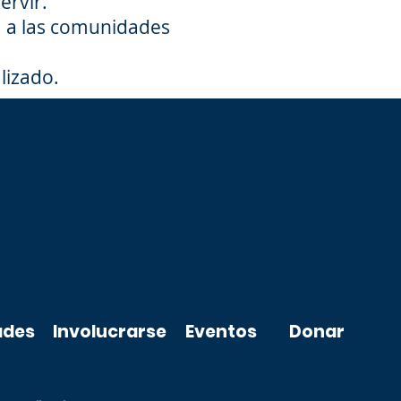
ervir.
a a las comunidades
lizado.
OLUNTARIO
ades
Involucrarse
Eventos
Donar