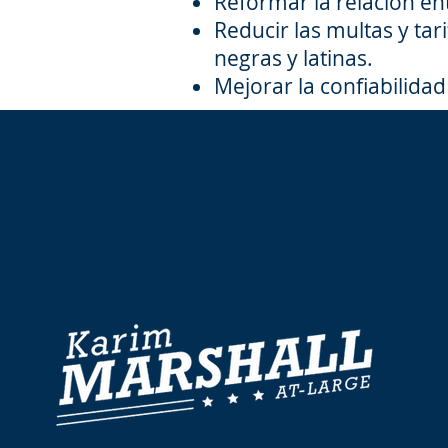
Reformar la relación en
Reducir las multas y t
negras y latinas.
Mejorar la confiabilid
LA HISTOR
DE KARIM