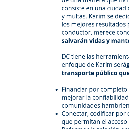
de una manera que inclu
consiste en una ciudad 
y multas. Karim se ded
los mejores resultados p
conductor, merece cond
salvarán vidas y mant
DC tiene las herramient
enfoque de Karim será
transporte público que
Financiar por completo 
mejorar la confiabilidad
comunidades hambrienta
Conectar, codificar por 
que permitan el acceso 