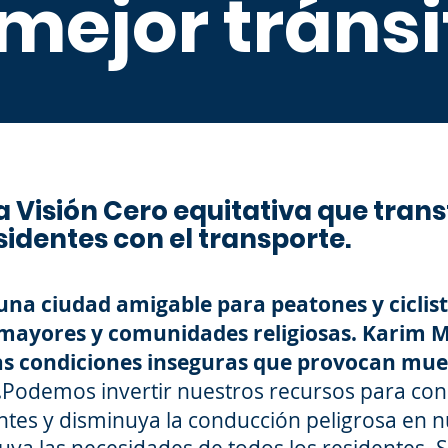
 mejor tránsi
 Visión Cero equitativa que tran
sidentes con el transporte.
na ciudad amigable para peatones y ciclist
mayores y comunidades religiosas. Karim M
las condiciones inseguras que provocan mue
.
Podemos invertir nuestros recursos para cons
entes y disminuya la conducción peligrosa en